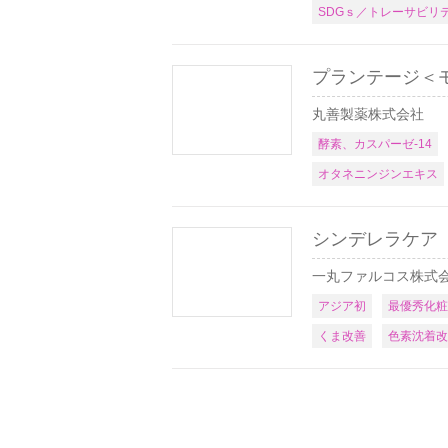
SDGｓ／トレーサビリ
プランテージ＜
丸善製薬株式会社
酵素、カスパーゼ-14
オタネニンジンエキス
シンデレラケア
一丸ファルコス株式
アジア初
最優秀化粧
くま改善
色素沈着改