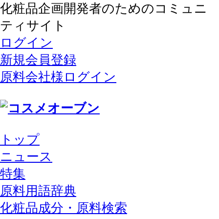
化粧品企画開発者のためのコミュニ
ティサイト
ログイン
新規会員登録
原料会社様ログイン
トップ
ニュース
特集
原料用語辞典
化粧品成分・原料検索