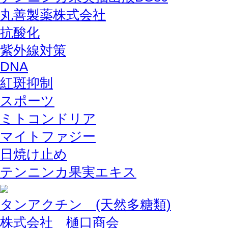
丸善製薬株式会社
抗酸化
紫外線対策
DNA
紅斑抑制
スポーツ
ミトコンドリア
マイトファジー
日焼け止め
テンニンカ果実エキス
タンアクチン (天然多糖類)
株式会社 樋口商会