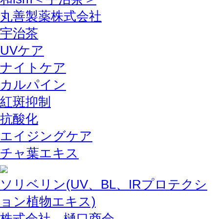
丸善製薬株式会社
宇治茶
UVケア
ナイトケア
カルパイン
紅斑抑制
抗酸化
エイジングケア
チャ葉エキス
ソリベリン(UV、BL、IRプロテクシ
ョン植物エキス)
株式会社 樋口商会