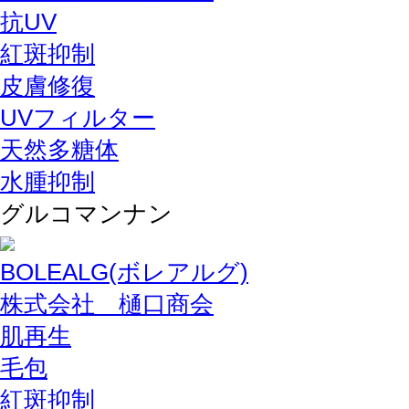
抗UV
紅斑抑制
皮膚修復
UVフィルター
天然多糖体
水腫抑制
グルコマンナン
BOLEALG(ボレアルグ)
株式会社 樋口商会
肌再生
毛包
紅斑抑制