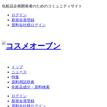
化粧品企画開発者のためのコミュニティサイト
ログイン
新規会員登録
原料会社様ログイン
トップ
ニュース
特集
原料用語辞典
化粧品成分・原料検索
ログイン
新規会員登録
原料会社様ログイン