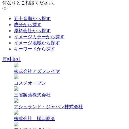
何なりとご相談ください。
<
>
五十音順から探す
成分から探す
原料会社から探す
イメージカラーから探す
イメージ地域から探す
キーワードから探す
原料会社
株式会社アズフレイヤ
コスメオーブン
三省製薬株式会社
アシュランド・ジャパン株式会社
株式会社 樋口商会